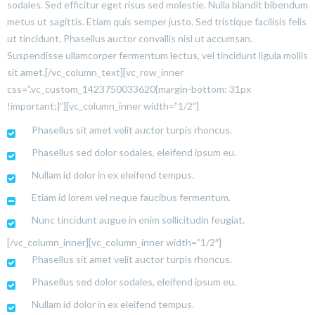
sodales. Sed efficitur eget risus sed molestie. Nulla blandit bibendum
metus ut sagittis. Etiam quis semper justo. Sed tristique facilisis felis
ut tincidunt. Phasellus auctor convallis nisl ut accumsan.
Suspendisse ullamcorper fermentum lectus, vel tincidunt ligula mollis
sit amet.[/vc_column_text][vc_row_inner
css=”.vc_custom_1423750033620{margin-bottom: 31px
!important;}”][vc_column_inner width=”1/2″]
Phasellus sit amet velit auctor turpis rhoncus.
Phasellus sed dolor sodales, eleifend ipsum eu.
Nullam id dolor in ex eleifend tempus.
Etiam id lorem vel neque faucibus fermentum.
Nunc tincidunt augue in enim sollicitudin feugiat.
[/vc_column_inner][vc_column_inner width=”1/2″]
Phasellus sit amet velit auctor turpis rhoncus.
Phasellus sed dolor sodales, eleifend ipsum eu.
Nullam id dolor in ex eleifend tempus.